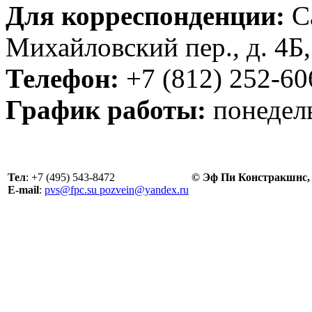
Для корреспонденции:
Са
Михайловский пер., д. 4Б
Телефон:
+7 (812) 252-60
График работы:
понедель
Тел
: +7 (495) 543-8472
© Эф Пи Констракшнс, 
E-mail
:
pvs@fpc.su pozvein@yandex.ru