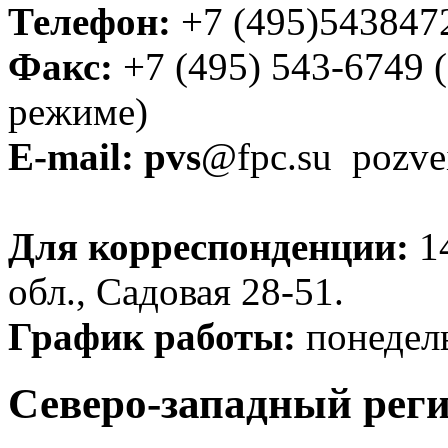
Телефон:
+7 (495)543847
Факс:
+7 (495) 543-6749 
режиме)
E-mail:
pvs
@fpc.su pozve
Для корреспонденции:
14
обл., Садовая 28-51.
График работы:
понедель
Северо-западный реги