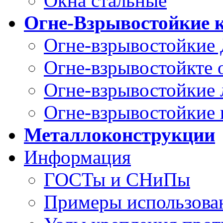
Окна стальные
Огне-Взрывостойкие 
Огне-взрывостойкие
Огне-взрывостойкте
Огне-взрывостойкие
Огне-взрывостойкие
Металлоконструкции
Информация
ГОСТы и СНиПы
Примеры использова